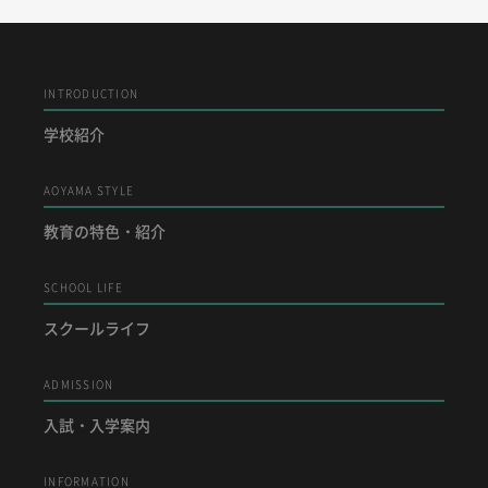
INTRODUCTION
学校紹介
AOYAMA STYLE
教育の特色・紹介
SCHOOL LIFE
スクールライフ
ADMISSION
入試・入学案内
INFORMATION