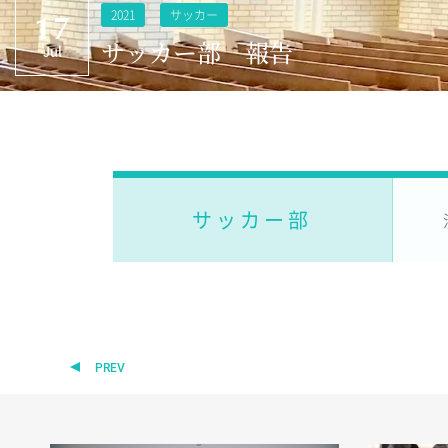
2021
サッカー
17
サッカー部 報告
Jul
サッカー部
PREV