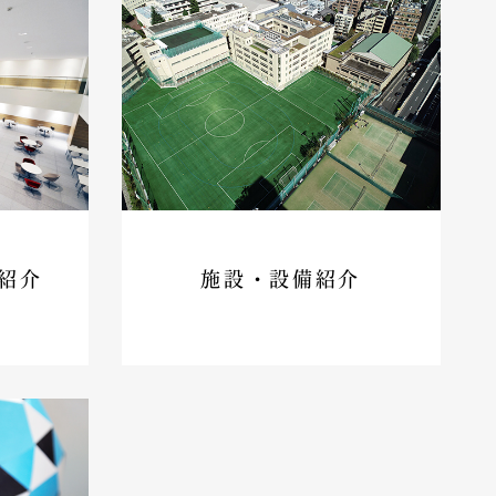
紹介
施設・設備紹介