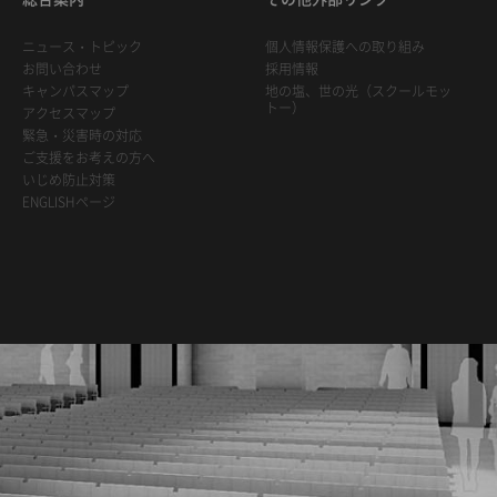
ニュース・トピック
個人情報保護への取り組み
お問い合わせ
採用情報
キャンパスマップ
地の塩、世の光（スクールモッ
トー）
アクセスマップ
緊急・災害時の対応
ご支援をお考えの方へ
いじめ防止対策
ENGLISHページ