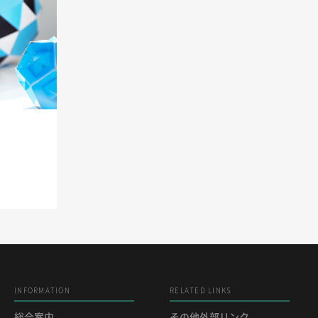
INFORMATION
RELATED LINKS
総合案内
その他外部リンク