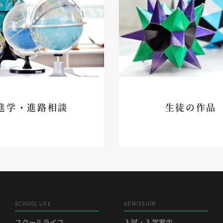
進学・進路相談
生徒の作品
SCHOOL LIFE
ADMISSION
スクールライフ
入試・入学案内