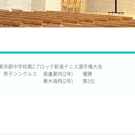
東京都中学校第2ブロック新進テニス選手権大会
男子シングルス 島邉夏向(2年) 優勝
春木海飛(2年) 第3位