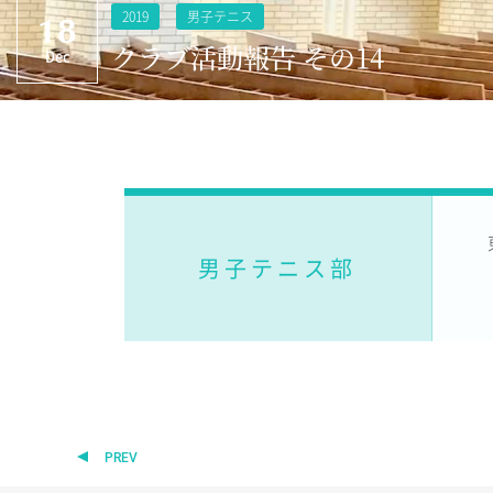
2019
男子テニス
18
クラブ活動報告 その14
Dec
男子テニス部
PREV