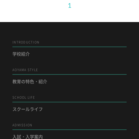
1
INTRODUCTION
学校紹介
AOYAMA STYLE
教育の特色・紹介
SCHOOL LIFE
スクールライフ
ADMISSION
入試・入学案内