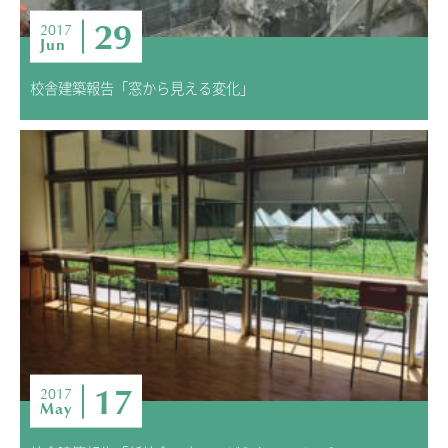
29
2017
Jun
校舎建築報告「窓から見える変化」
17
2017
May