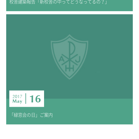
校舎建築報告「新校舎の中ってどうなってるの？」
16
2017
May
「緑窓会の日」ご案内