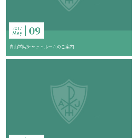
09
2017
May
青山学院チャットルームのご案内