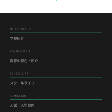
INTRODUCTION
学校紹介
AOYAMA STYLE
教育の特色・紹介
SCHOOL LIFE
スクールライフ
ADMISSION
入試・入学案内