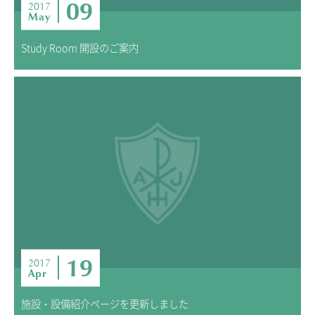
09
2017
May
Study Room 開設のご案内
19
2017
Apr
施設・設備紹介ページを更新しました