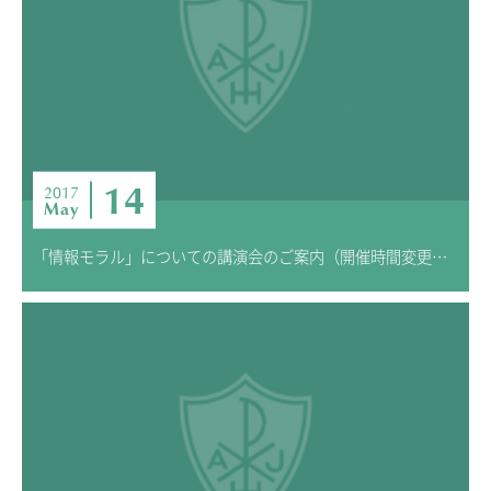
14
2017
May
「情報モラル」についての講演会のご案内（開催時間変更のため再掲）