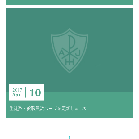
10
2017
Apr
生徒数・教職員数ページを更新しました
1