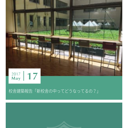
17
2017
May
校舎建築報告「新校舎の中ってどうなってるの？」