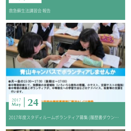
救急蘇生法講習会 報告
24
2017
May
2017年度スタディルームボランティア募集 (履歴書ダウンロード)