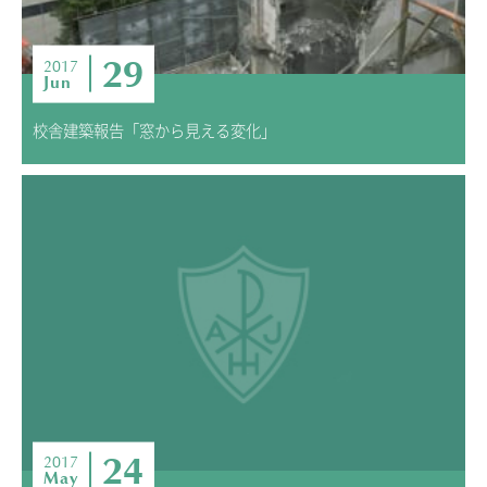
29
2017
Jun
校舎建築報告「窓から見える変化」
24
2017
May