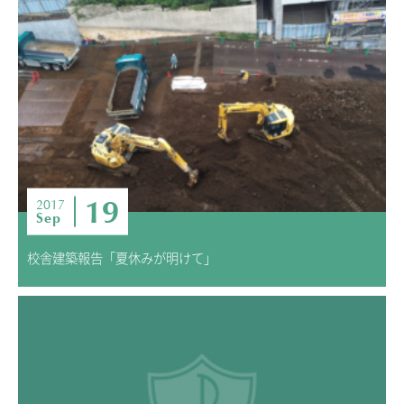
19
2017
Sep
校舎建築報告「夏休みが明けて」